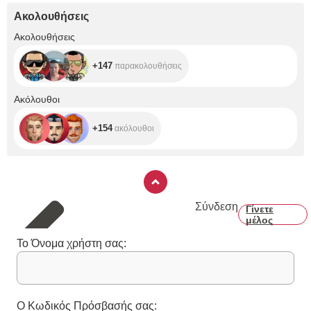
Ακολουθήσεις
+147
Ακολουθήσεις
+147
παρακολουθήσεις
+154
Ακόλουθοι
+154
ακόλουθοι
Σύνδεση
Γίνετε
μέλος
Το Όνομα χρήστη σας:
Ο Κωδικός Πρόσβασής σας: