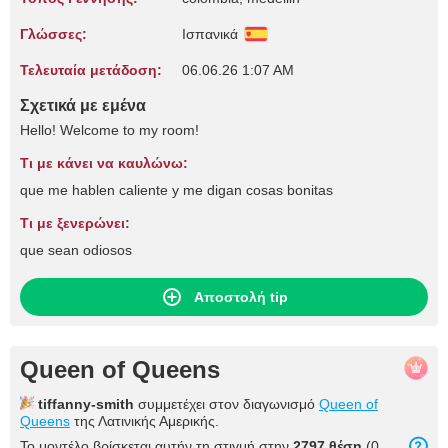
Γλώσσες:
Ισπανικά
Τελευταία μετάδοση:
06.06.26 1:07 AM
Σχετικά με εμένα
Hello! Welcome to my room!
Τι με κάνει να καυλώνω:
que me hablen caliente y me digan cosas bonitas
Τι με ξενερώνει:
que sean odiosos
Αποστολή tip
Queen of Queens
tiffanny-smith
συμμετέχει στον διαγωνισμό
Queen of
Queens
της Λατινικής Αμερικής.
Το μοντέλο βρίσκεται αυτήν τη στιγμή στην
2797 θέση
(0