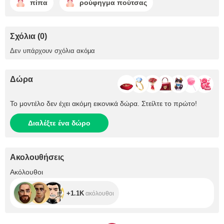
πίπα
ρούφηγμα πούτσας
Σχόλια (0)
Δεν υπάρχουν σχόλια ακόμα
Δώρα
Το μοντέλο δεν έχει ακόμη εικονικά δώρα. Στείλτε το πρώτο!
Διαλέξτε ένα δώρο
Ακολουθήσεις
+1.1K
Ακόλουθοι
+1.1K
ακόλουθοι