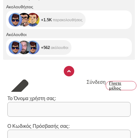
+1.5K
Ακολουθήσεις
+1.5K
παρακολουθήσεις
+562
Ακόλουθοι
+562
ακόλουθοι
Σύνδεση
Γίνετε
μέλος
Το Όνομα χρήστη σας:
Ο Κωδικός Πρόσβασής σας: