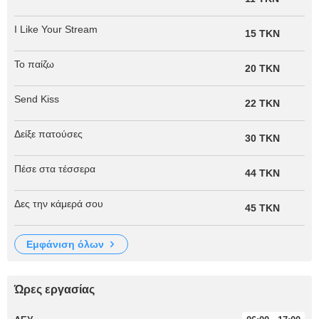
I Like Your Stream
15 TKN
Το παίζω
20 TKN
Send Kiss
22 TKN
Δείξε πατούσες
30 TKN
Πέσε στα τέσσερα
44 TKN
Δες την κάμερά σου
45 TKN
εμφάνιση όλων
Ώρες εργασίας