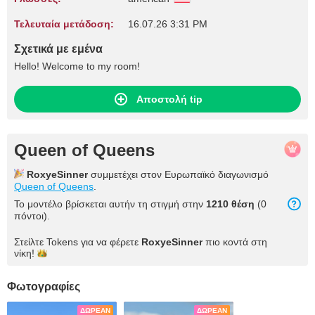
Τελευταία μετάδοση:
16.07.26 3:31 PM
Σχετικά με εμένα
Hello! Welcome to my room!
Αποστολή tip
Queen of Queens
RoxyeSinner
συμμετέχει στον Ευρωπαϊκό διαγωνισμό
Queen of Queens
.
Το μοντέλο βρίσκεται αυτήν τη στιγμή στην
1210 θέση
(0
πόντοι).
Στείλτε Tokens για να φέρετε
RoxyeSinner
πιο κοντά στη
νίκη!
Φωτογραφίες
ΔΩΡΕΆΝ
ΔΩΡΕΆΝ