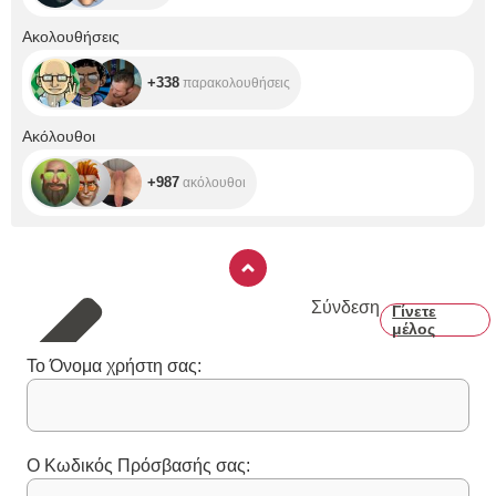
+338
Ακολουθήσεις
+338
παρακολουθήσεις
+987
Ακόλουθοι
+987
ακόλουθοι
Σύνδεση
Γίνετε
μέλος
Το Όνομα χρήστη σας:
Ο Κωδικός Πρόσβασής σας: