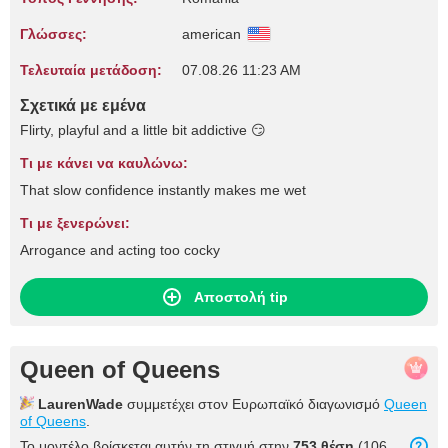
Γλώσσες:
american
Τελευταία μετάδοση:
07.08.26 11:23 AM
Σχετικά με εμένα
Flirty, playful and a little bit addictive 😏
Τι με κάνει να καυλώνω:
That slow confidence instantly makes me wet
Τι με ξενερώνει:
Arrogance and acting too cocky
Αποστολή tip
Queen of Queens
LaurenWade
συμμετέχει στον Ευρωπαϊκό διαγωνισμό
Queen
of Queens
.
Το μοντέλο βρίσκεται αυτήν τη στιγμή στην
753 θέση
(106