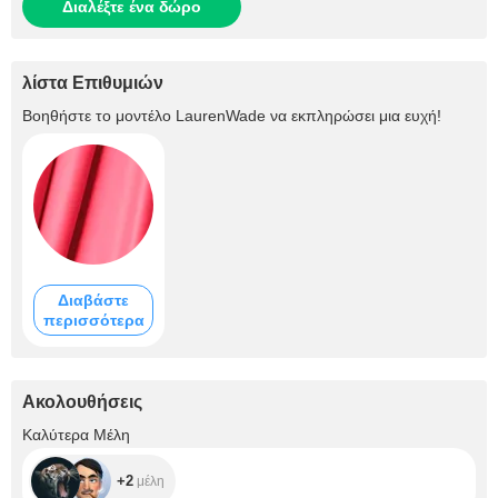
Διαλέξτε ένα δώρο
λίστα Επιθυμιών
Βοηθήστε το μοντέλο
LaurenWade
να εκπληρώσει μια ευχή!
Διαβάστε
περισσότερα
Ακολουθήσεις
+2
Καλύτερα Μέλη
+2
μέλη