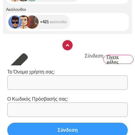
+421
Ακόλουθοι
+421
ακόλουθοι
Σύνδεση
Γίνετε
μέλος
Το Όνομα χρήστη σας:
Ο Κωδικός Πρόσβασής σας:
Σύνδεση