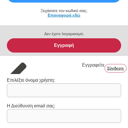
Ξεχάσατε τον κωδικό σας;
Επαναφορά εδώ
Δεν έχετε λογαριασμό;
Εγγραφή
Εγγραφείτε
Σύνδεση
Επιλέξτε όνομα χρήστη:
Η Διεύθυνση email σας: