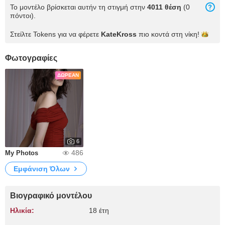
Το μοντέλο βρίσκεται αυτήν τη στιγμή στην
4011 θέση
(0
πόντοι).
Στείλτε Tokens για να φέρετε
KateKross
πιο κοντά στη
νίκη!
Φωτογραφίες
ΔΩΡΕΆΝ
6
486
My Photos
Εμφάνιση Όλων
Βιογραφικό μοντέλου
Ηλικία:
18 έτη