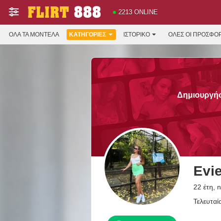
2213 ONLINE
ΌΛΑ ΤΑ ΜΟΝΤΈΛΑ
ΚΑΤΗΓΟΡΊΕΣ
ΙΣΤΟΡΙΚΌ
ΟΛΕΣ ΟΙ ΠΡΟΣΦΟ
Δημιουργήσ
Evi
22 έτη, 
Τελευταί