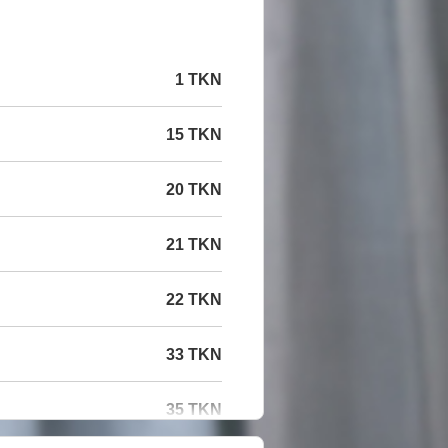
1 TKN
15 TKN
20 TKN
21 TKN
22 TKN
33 TKN
35 TKN