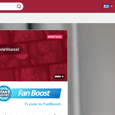
vieVooss!
Fan Boost
Τι είναι το FanBoost;