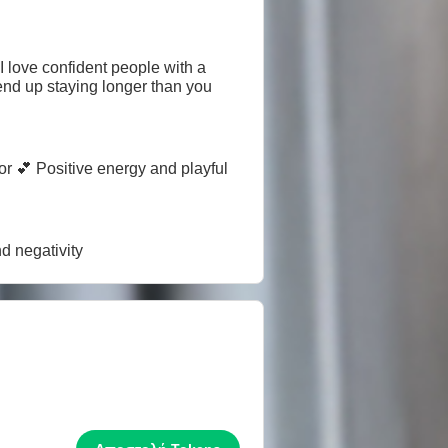
 I love confident people with a
end up staying longer than you
 💕 Positive energy and playful
 negativity