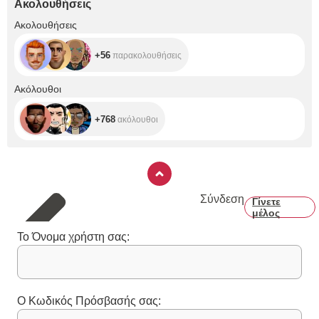
Ακολουθήσεις
+56
Ακολουθήσεις
+56
παρακολουθήσεις
+768
Ακόλουθοι
+768
ακόλουθοι
Σύνδεση
Γίνετε
μέλος
Το Όνομα χρήστη σας:
Ο Κωδικός Πρόσβασής σας: