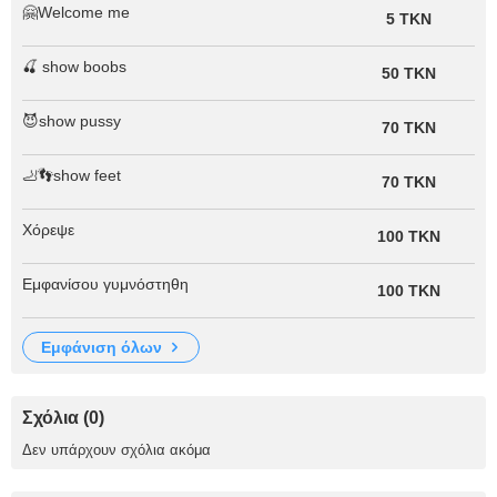
🤗Welcome me
5 TKN
🍒 show boobs
50 TKN
😈show pussy
70 TKN
🦶👣show feet
70 TKN
Χόρεψε
100 TKN
Εμφανίσου γυμνόστηθη
100 TKN
εμφάνιση όλων
Σχόλια (0)
Δεν υπάρχουν σχόλια ακόμα