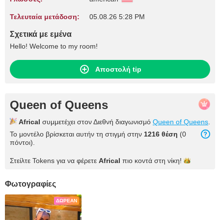
Τελευταία μετάδοση:
05.08.26 5:28 PM
Σχετικά με εμένα
Hello! Welcome to my room!
Αποστολή tip
Queen of Queens
Africal
συμμετέχει στον Διεθνή διαγωνισμό
Queen of Queens
.
Το μοντέλο βρίσκεται αυτήν τη στιγμή στην
1216 θέση
(0
πόντοι).
Στείλτε Tokens για να φέρετε
Africal
πιο κοντά στη
νίκη!
Φωτογραφίες
ΔΩΡΕΆΝ